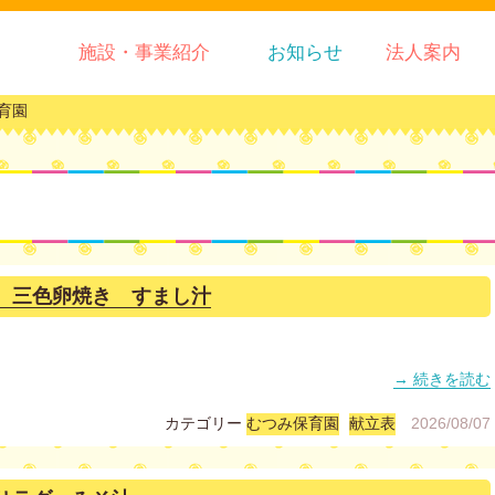
施設・事業紹介
お知らせ
法人案内
育園
 三色卵焼き すまし汁
→ 続きを読む
カテゴリー
むつみ保育園
献立表
2026/08/07