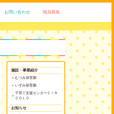
お問い合わせ
職員募集
施設・事業紹介
むつみ保育園
いずみ保育園
子育て支援センターＣＩＲ
ＣＯＬＯ
お知らせ