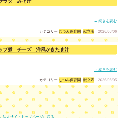
サラダ みそ汁
→ 続きを読む
カテゴリー
むつみ保育園
献立表
2026/08/06
ップ煮 チーズ 洋風かきたま汁
→ 続きを読む
カテゴリー
むつみ保育園
献立表
2026/08/05
← 法人サイトトップページに戻る