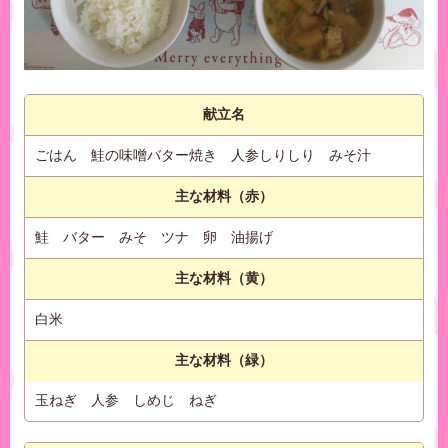
献立名
ごはん 鮭の味噌バター焼き 人参しりしり みそ汁
主な材料（赤）
鮭 バター みそ ツナ 卵 油揚げ
主な材料（黄）
白米
主な材料（緑）
玉ねぎ 人参 しめじ ねぎ