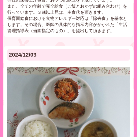
専任の栄養士が昼食、おやつの献立を作成しています。
また、全ての年齢で完全給食（ご飯とおかずの組み合わせ）を
行っています。３歳以上児は、主食代を頂きます。
保育園給食における食物アレルギー対応は「除去食」を基本と
します。その場合、医師の具体的な指示内容がかかれた「生活
管理指導表（当園指定のもの）」を提出して頂きます。
2024/12/03