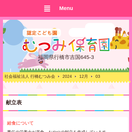
Menu
福岡県行橋市吉国645-3
社会福祉法人 行橋むつみ会
2024
12月
03
献立表
給食について