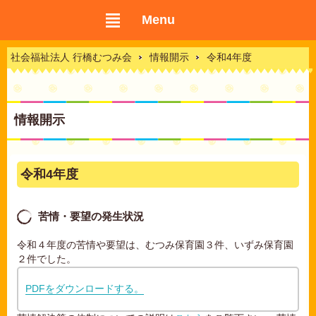
Menu
社会福祉法人 行橋むつみ会
情報開示
令和4年度
情報開示
令和4年度
苦情・要望の発生状況
令和４年度の苦情や要望は、むつみ保育園３件、いずみ保育園
２件でした。
PDFをダウンロードする。