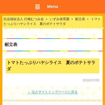
Menu
社会福祉法人 行橋むつみ会
いずみ保育園
献立表
トマト
たっぷりハヤシライス 夏のポテトサラダ
献立表
トマトたっぷりハヤシライス 夏のポテトサラ
ダ
2026/07/08
← 法人サイトトップページに戻る