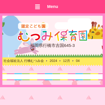
Menu
福岡県行橋市吉国645-3
社会福祉法人 行橋むつみ会
2024
12月
04